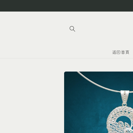
跳至內
容
返回首頁
略過產
品資訊