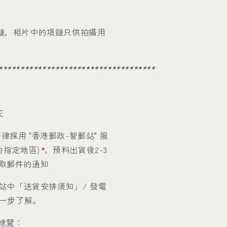
含項鏈，相片中的項鏈只供拍攝用
************************************
天
律採用 "香港郵政-智郵站" 服
的指定地區)
*
，預料出貨後2-3
取郵件的通知
站中「送貨安排須知」/ 發電
一步了解。
區總覽：