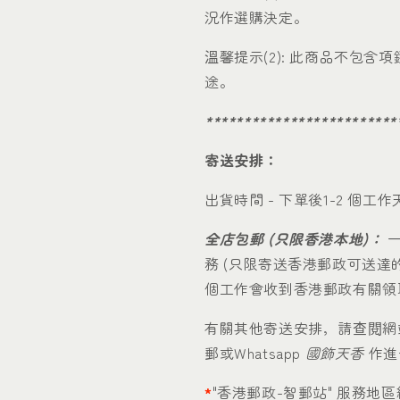
況作選購決定。
溫馨提示(2): 此商品不包
途。
*************************
寄送安排：
出貨時間 - 下單後1-2 個工作
全店包郵 (只限香港本地)：
一
務 (只限寄送香港郵政可送達
個工作會收到香港郵政有關領
有關其他寄送安排，請查閱網
郵或Whatsapp
國飾天香
作進
*
"香港郵政-智郵站" 服務地