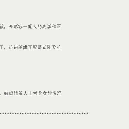
毅，亦形容一個
人的高潔和正
玉，彷彿訴說了配戴者剛柔並
銀鏈，敏感體質人士考慮身體情況
************************************