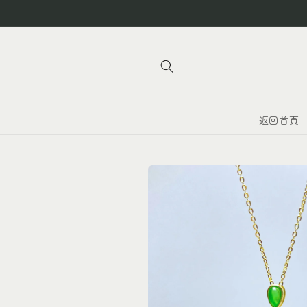
跳至內
容
返回首頁
略過產
品資訊