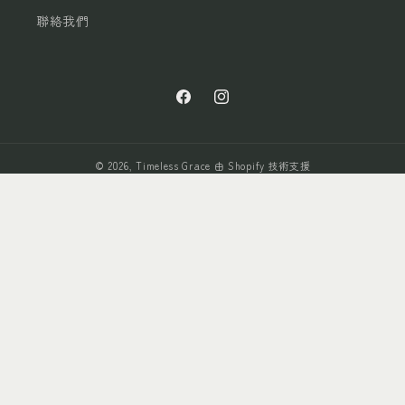
聯絡我們
Facebook
Instagram
© 2026,
Timeless Grace
由 Shopify 技術支援